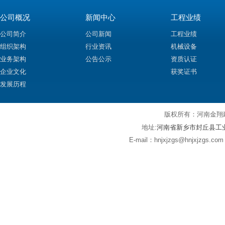
公司概况
新闻中心
工程业绩
公司简介
公司新闻
工程业绩
组织架构
行业资讯
机械设备
业务架构
公告公示
资质认证
企业文化
获奖证书
发展历程
版权所有：河
河南省新乡市封丘县工
地址:
E-mail：hnjxjzgs@hnjxjz