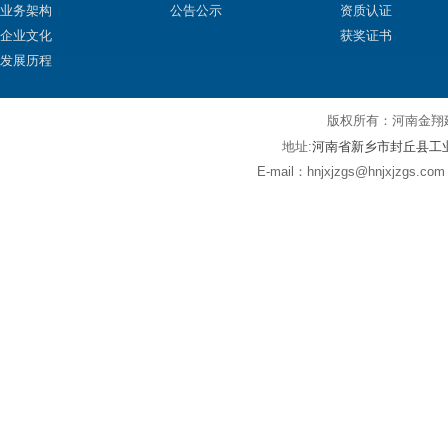
业务架构
公告公示
资质认证
企业文化
获奖证书
发展历程
版权所有：河
河南省新乡市封丘县工
地址:
E-mail：hnjxjzgs@hnjxjz