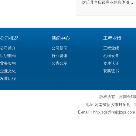
封丘县李庄镇商业综合体项目1、2、3、5、6号楼
公司概况
新闻中心
工程业绩
公司简介
公司新闻
工程业绩
组织架构
行业资讯
机械设备
业务架构
公告公示
资质认证
企业文化
获奖证书
发展历程
版权所有：河
河南省新乡市封丘县工
地址:
E-mail：hnjxjzgs@hnjxjz