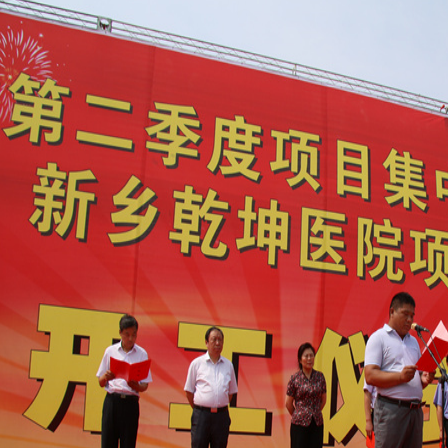
1
2
3