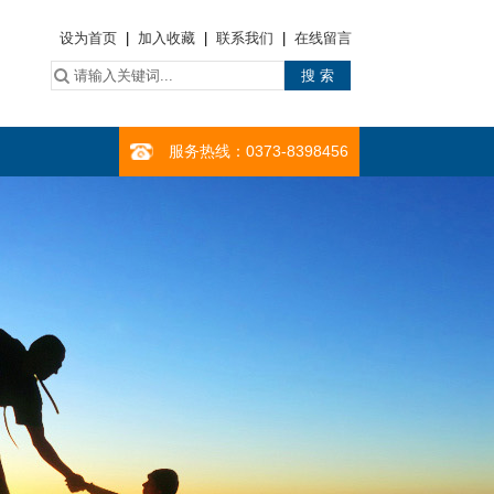
设为首页
|
加入收藏
|
联系我们
|
在线留言
服务热线
：0373-8398456