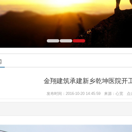
闻
金翔建筑承建新乡乾坤医院开
发布时间：2016-10-20 14:45:59 来源：心宽 