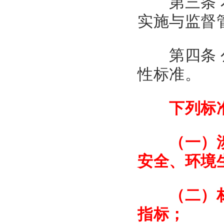
第三条 本
实施与监督
第四条 公
性标准。
下列标
（一）涉及
安全、环境
（二）材料
指标；