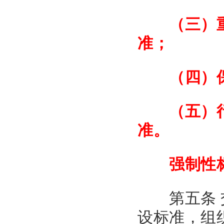
（三）重
准；
（四）保
（五）行业
准。
强制性标
第五条 交
设标准，组