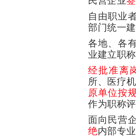
民营企业
签
自由职业
部门统一建
各地、各
业建立职称
经批准离
所、医疗
原单位按
作为职称评
面向民营
绝
内部专业